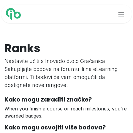
Preskoči na sadržaj
Ranks
Nastavite učiti s Inovado d.o.o Gračanica.
Sakupljajte bodove na forumu ili na eLearning
platformi. Ti bodovi će vam omogućiti da
dostignete nove rangove.
Kako mogu zaraditi značke?
When you finish a course or reach milestones, you're
awarded badges.
Kako mogu osvojiti više bodova?