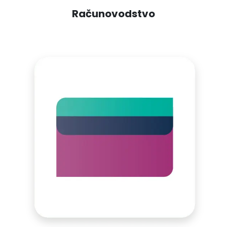
Računovodstvo