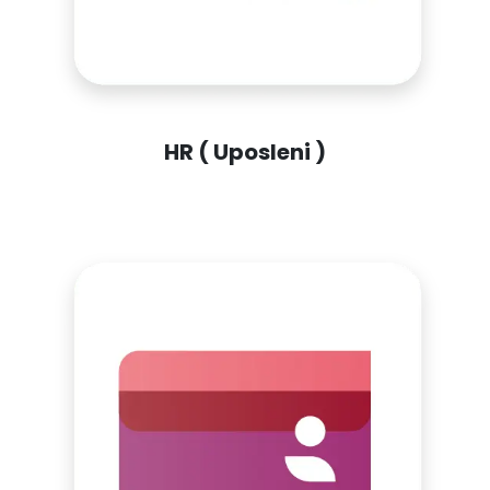
HR ( Uposleni )