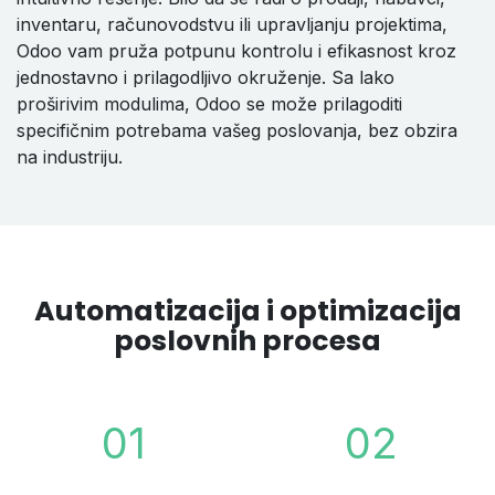
inventaru, računovodstvu ili upravljanju projektima,
Odoo vam pruža potpunu kontrolu i efikasnost kroz
jednostavno i prilagodljivo okruženje. Sa lako
proširivim modulima, Odoo se može prilagoditi
specifičnim potrebama vašeg poslovanja, bez obzira
na industriju.
Automatizacija i optimizacija
poslovnih procesa
01
02