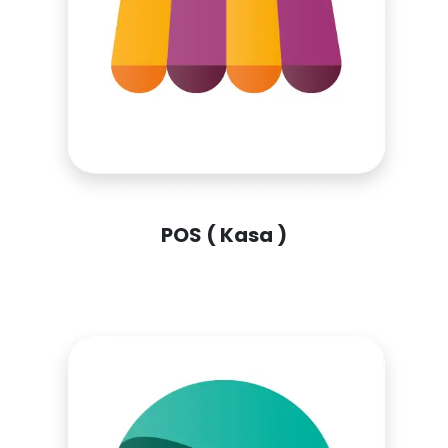
POS ( Kasa )