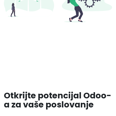
Otkrijte potencijal Odoo-
a za vaše poslovanje