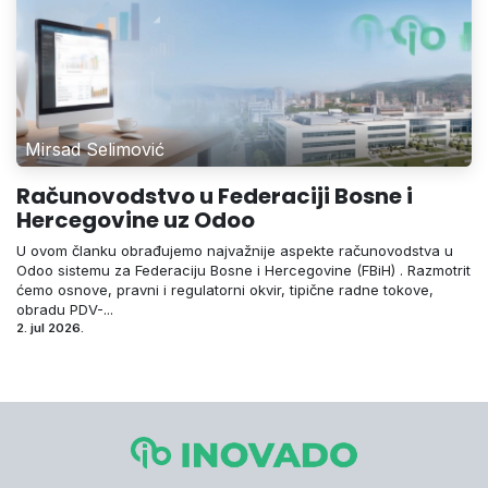
Mirsad Selimović
Računovodstvo u Federaciji Bosne i
Hercegovine uz Odoo
U ovom članku obrađujemo najvažnije aspekte računovodstva u
Odoo sistemu za Federaciju Bosne i Hercegovine (FBiH) . Razmotrit
ćemo osnove, pravni i regulatorni okvir, tipične radne tokove,
obradu PDV-...
2. jul 2026.